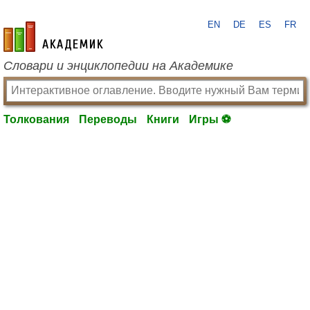
EN
DE
ES
FR
academic.ru
Словари и энциклопедии на Академике
Толкования
Переводы
Книги
Игры ⚽